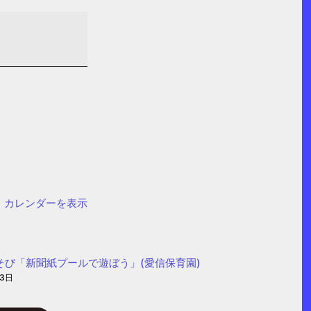
カレンダーを表示
そび「新聞紙プールで遊ぼう」(愛信保育園)
13日