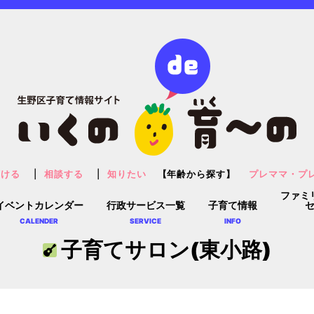
預ける
相談する
知りたい
【年齢から探す】
プレママ・プ
ファミ
イベントカレンダー
行政サービス一覧
子育て情報
CALENDER
SERVICE
INFO
子育てサロン(東小路)