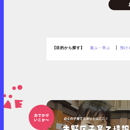
【目的から探す】
遊ぶ・学ぶ
預け