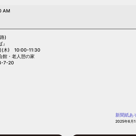
0 AM
路)
ば』
) 10:00-11:30
会館・老人憩の家
7-20
新聞紙あ
2025年6月