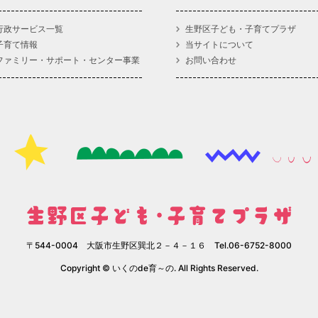
行政サービス一覧
生野区子ども・子育てプラザ
子育て情報
当サイトについて
ファミリー・サポート・センター事業
お問い合わせ
〒544-0004 大阪市生野区巽北２－４－１６ Tel.06-6752-8000
Copyright © いくのde育～の. All Rights Reserved.