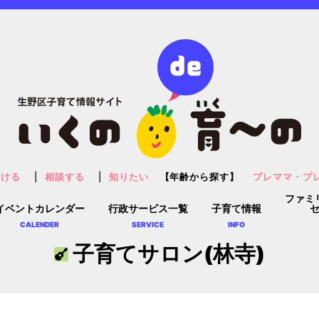
預ける
相談する
知りたい
【年齢から探す】
プレママ・プ
ファミ
イベントカレンダー
行政サービス一覧
子育て情報
CALENDER
SERVICE
INFO
子育てサロン(林寺)