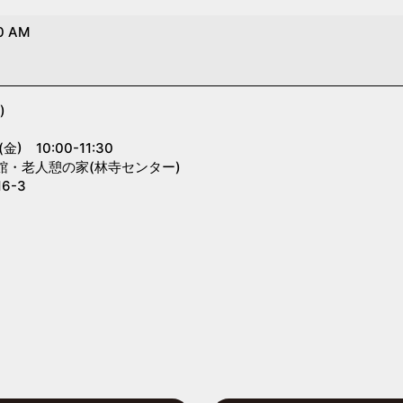
0 AM
)
』
 10:00-11:30
館・老人憩の家(林寺センター)
6-3