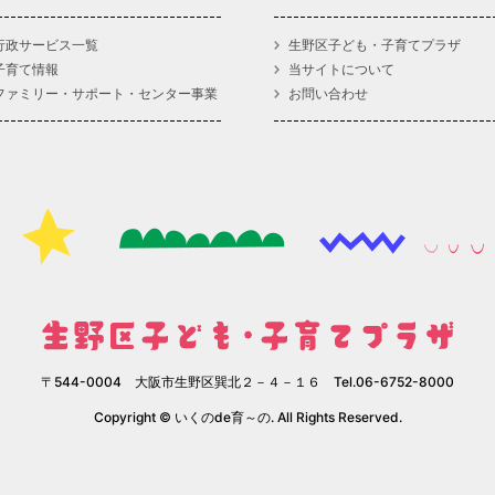
行政サービス一覧
生野区子ども・子育てプラザ
子育て情報
当サイトについて
ファミリー・サポート・センター事業
お問い合わせ
〒544-0004 大阪市生野区巽北２－４－１６ Tel.06-6752-8000
Copyright © いくのde育～の. All Rights Reserved.