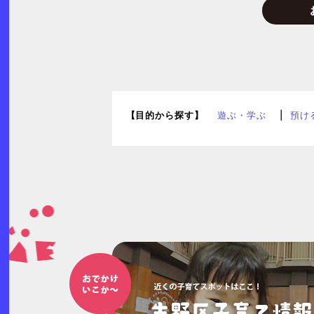
【目的から探す】
遊ぶ・学ぶ
預け