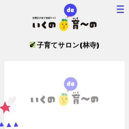
子育てサロン(林寺)