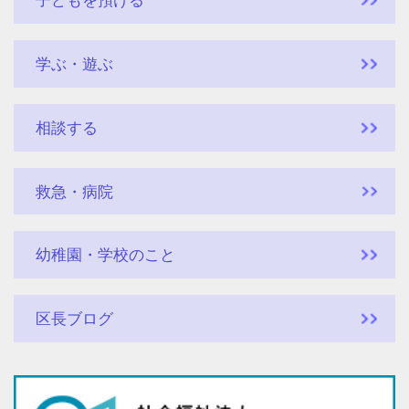
子どもを預ける
学ぶ・遊ぶ
相談する
救急・病院
幼稚園・学校のこと
区長ブログ