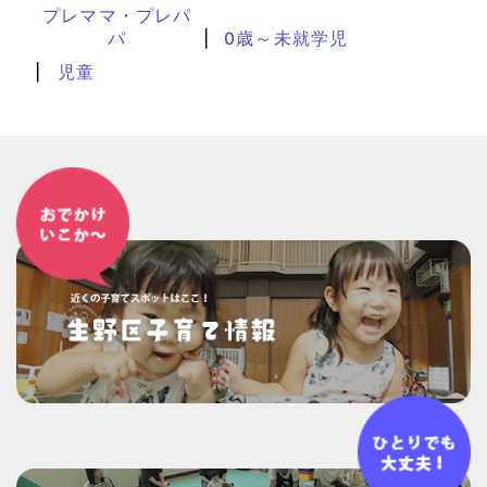
プレママ・プレパ
パ
0歳～未就学児
児童