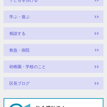
子どもを預ける
学ぶ・遊ぶ
相談する
救急・病院
幼稚園・学校のこと
区長ブログ