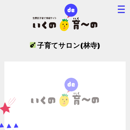
子育てサロン(林寺)