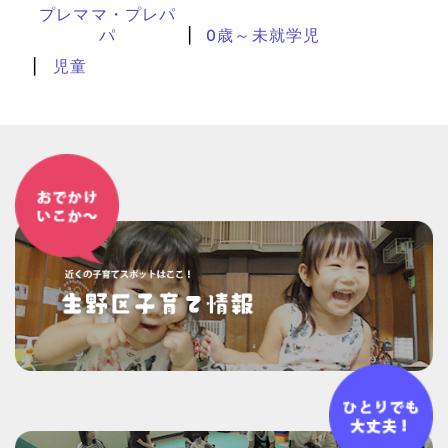
プレママ・プレパ
パ
0歳～未就学児
児童