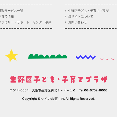
行政サービス一覧
生野区子ども・子育てプラザ
子育て情報
当サイトについて
ファミリー・サポート・センター事業
お問い合わせ
〒544-0004 大阪市生野区巽北２－４－１６ Tel.06-6752-8000
Copyright © いくのde育～の. All Rights Reserved.