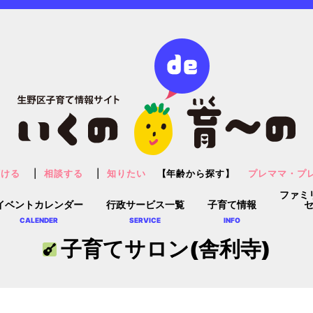
預ける
相談する
知りたい
【年齢から探す】
プレママ・プ
ファミ
イベントカレンダー
行政サービス一覧
子育て情報
CALENDER
SERVICE
INFO
子育てサロン(舎利寺)