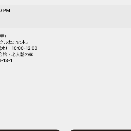
00 PM
寺)
ークルねむの木』
 10:00-12:00
会館・老人憩の家
13-1