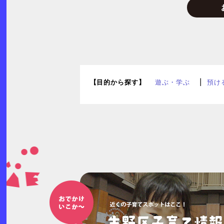
【目的から探す】
遊ぶ・学ぶ
預け