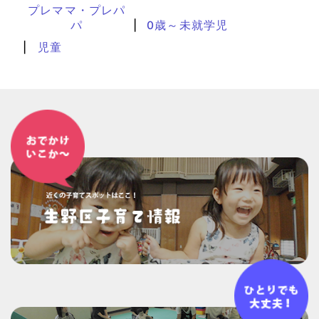
プレママ・プレパ
パ
0歳～未就学児
児童