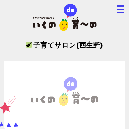
子育てサロン(西生野)