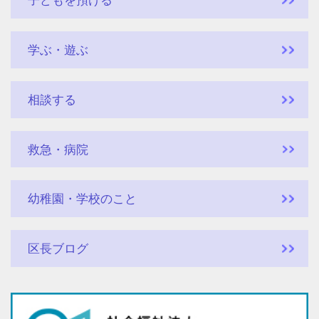
子どもを預ける
学ぶ・遊ぶ
相談する
救急・病院
幼稚園・学校のこと
区長ブログ