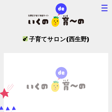
子育てサロン(西生野)