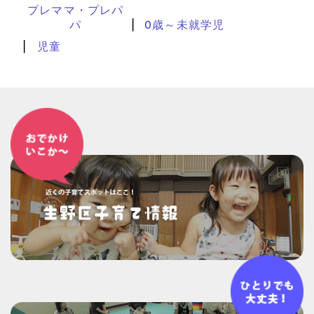
プレママ・プレパ
パ
0歳～未就学児
児童