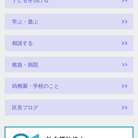
子どもを預ける
学ぶ・遊ぶ
相談する
救急・病院
幼稚園・学校のこと
区長ブログ