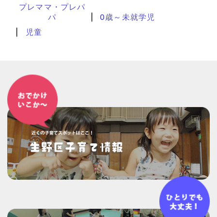
プレママ・プレパ
パ
0歳～未就学児
児童