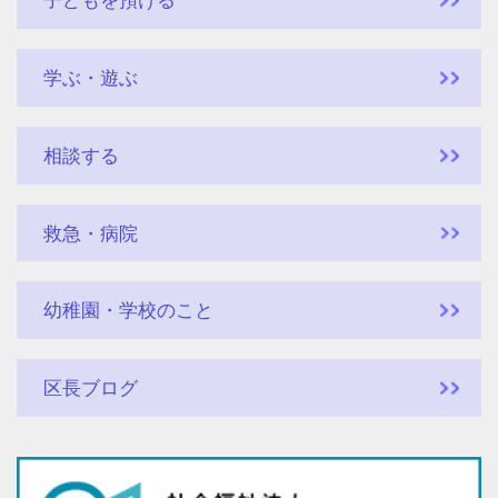
子どもを預ける
学ぶ・遊ぶ
相談する
救急・病院
幼稚園・学校のこと
区長ブログ