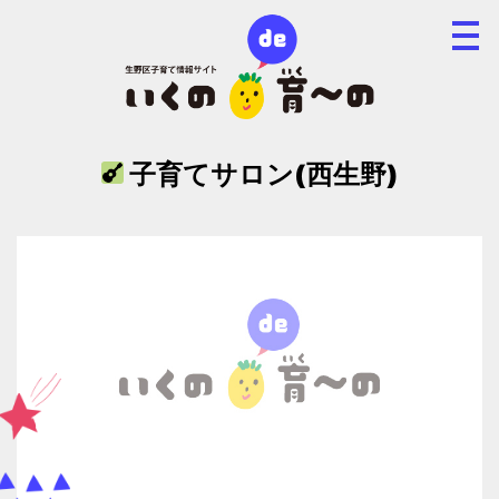
子育てサロン(西生野)