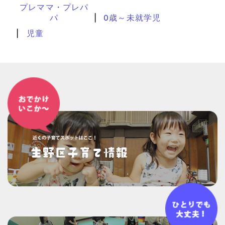
プレママ・プレパ
パ
0歳～未就学児
児童