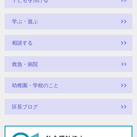
子どもを預ける
学ぶ・遊ぶ
相談する
救急・病院
幼稚園・学校のこと
区長ブログ