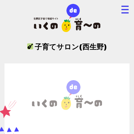
子育てサロン(西生野)