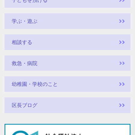
子どもを預ける
学ぶ・遊ぶ
相談する
救急・病院
幼稚園・学校のこと
区長ブログ