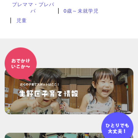
プレママ・プレパ
パ
0歳～未就学児
児童