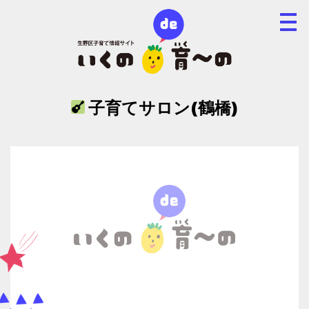
子育てサロン(鶴橋)