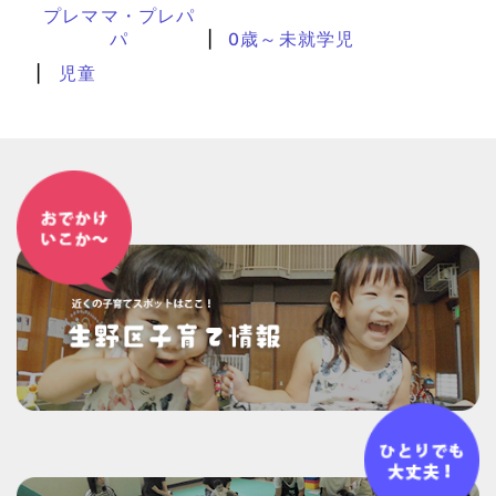
プレママ・プレパ
パ
0歳～未就学児
児童