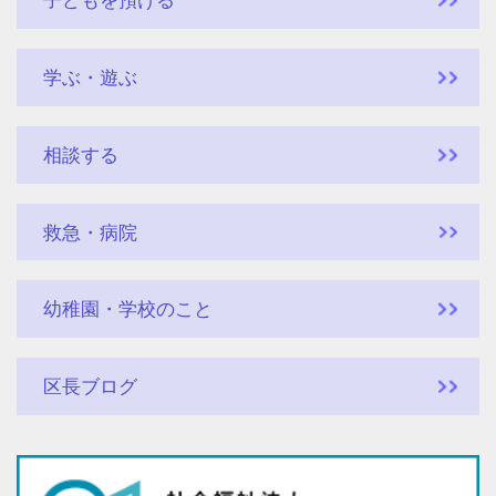
子どもを預ける
学ぶ・遊ぶ
相談する
救急・病院
幼稚園・学校のこと
区長ブログ