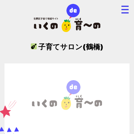
子育てサロン(鶴橋)