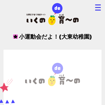
小運動会だよ！(大東幼稚園)