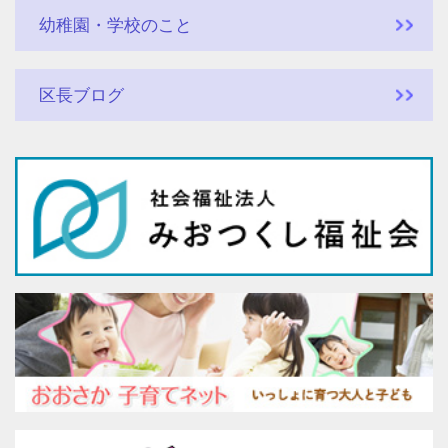
幼稚園・学校のこと
区長ブログ