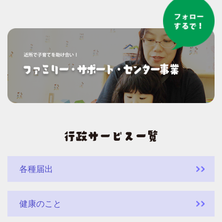
各種届出
健康のこと