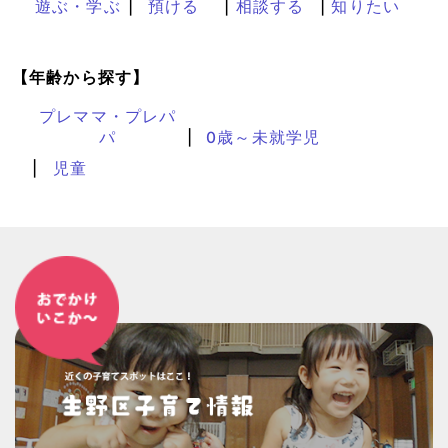
遊ぶ・学ぶ
預ける
相談する
知りたい
【年齢から探す】
プレママ・プレパ
パ
0歳～未就学児
児童