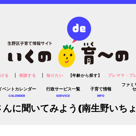
預ける
相談する
知りたい
【年齢から探す】
プレママ・プ
ファミ
イベントカレンダー
行政サービス一覧
子育て情報
CALENDER
SERVICE
INFO
んに聞いてみよう(南生野いちょ