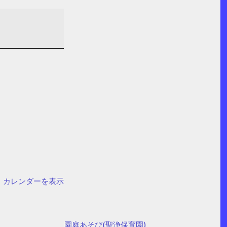
カレンダーを表示
園庭あそび(聖浄保育園)