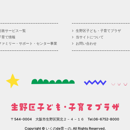
行政サービス一覧
生野区子ども・子育てプラザ
子育て情報
当サイトについて
ファミリー・サポート・センター事業
お問い合わせ
〒544-0004 大阪市生野区巽北２－４－１６ Tel.06-6752-8000
Copyright © いくのde育～の. All Rights Reserved.