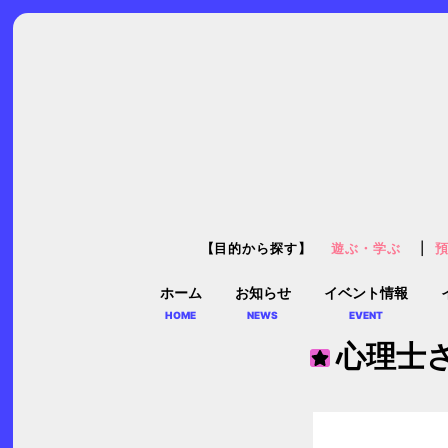
【目的から探す】
遊ぶ・学ぶ
ホーム
お知らせ
イベント情報
HOME
NEWS
EVENT
心理士さ