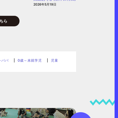
2026年5月19日
ちら
レパパ
0歳～未就学児
児童