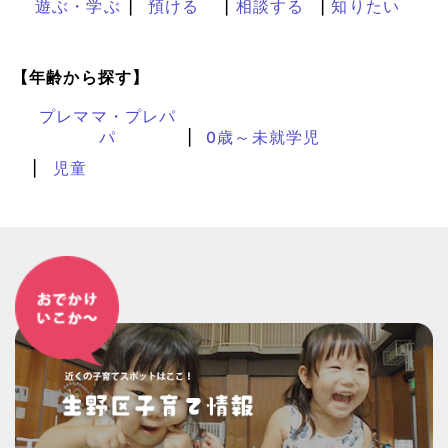
遊ぶ・学ぶ
預ける
相談する
知りたい
【年齢から探す】
プレママ・プレパ
パ
0歳～未就学児
児童