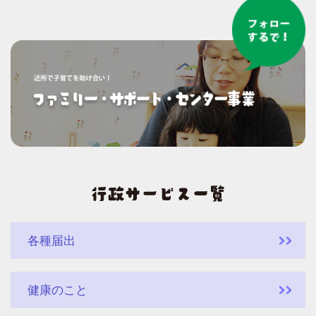
各種届出
健康のこと