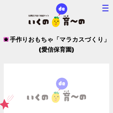
手作りおもちゃ「マラカスづくり」
(愛信保育園)