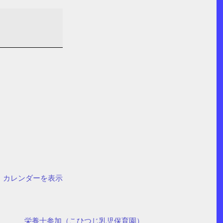
カレンダーを表示
栄養士参加（こひつじ乳児保育園）