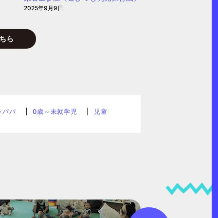
2025年9月9日
ちら
レパパ
0歳～未就学児
児童