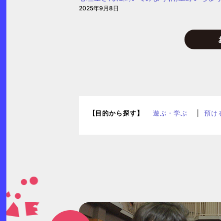
2025年9月8日
【目的から探す】
遊ぶ・学ぶ
預け