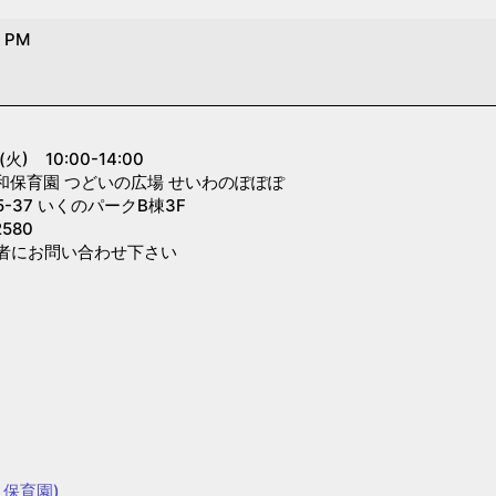
0 PM
』
 10:00-14:00
和保育園 つどいの広場 せいわのぽぽぽ
-37 いくのパークB棟3F
580
者にお問い合わせ下さい
保育園)