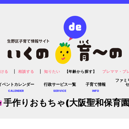
預ける
相談する
知りたい
【年齢から探す】
プレママ・プ
ファミ
イベントカレンダー
行政サービス一覧
子育て情報
CALENDER
SERVICE
INFO
手作りおもちゃ(大阪聖和保育園