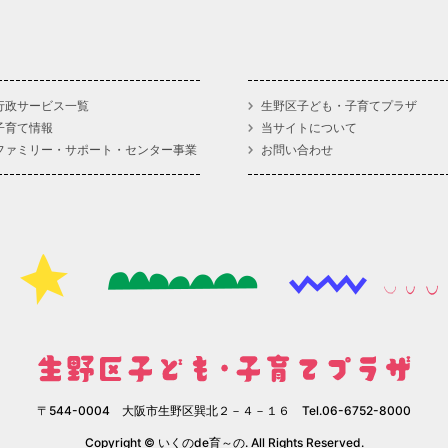
行政サービス一覧
生野区子ども・子育てプラザ
子育て情報
当サイトについて
ファミリー・サポート・センター事業
お問い合わせ
〒544-0004 大阪市生野区巽北２－４－１６ Tel.06-6752-8000
Copyright © いくのde育～の. All Rights Reserved.