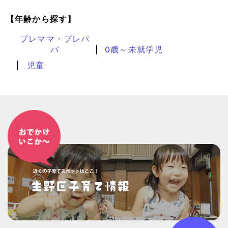
【年齢から探す】
プレママ・プレパ
パ
0歳～未就学児
児童