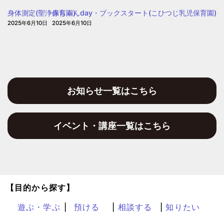
保
身体測定(聖浄保育園)
赤ちゃんday・ブックスタート(こひつじ乳児保育園)
育
2025年6月10日
2025年6月10日
園
お知らせ一覧はこちら
イベント・講座一覧はこちら
【目的から探す】
遊ぶ・学ぶ
預ける
相談する
知りたい