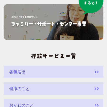
各種届出
健康のこと
おかねのこと