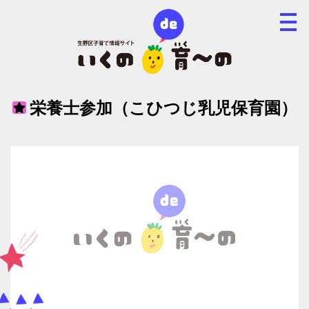
栄養士参加（こひつじ乳児保育園）