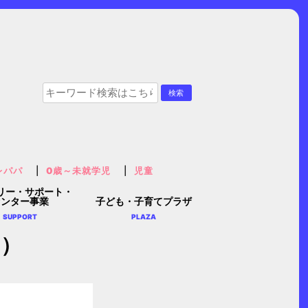
レパパ
0歳～未就学児
児童
リー・サポート・
センター事業
子ども・子育てプラザ
SUPPORT
PLAZA
園）