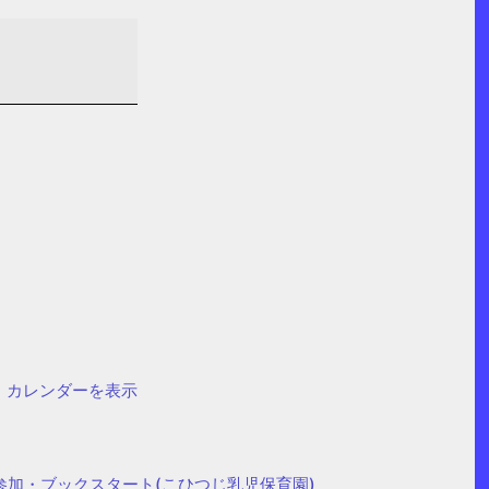
カレンダーを表示
参加・ブックスタート(こひつじ乳児保育園)