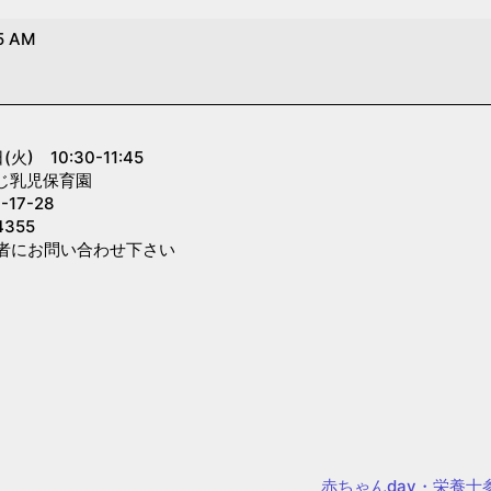
5 AM
) 10:30-11:45
じ乳児保育園
7-28
355
者にお問い合わせ下さい
赤ちゃんday・栄養士