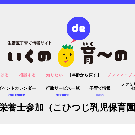
預ける
相談する
知りたい
【年齢から探す】
プレママ・プ
ファミ
イベントカレンダー
行政サービス一覧
子育て情報
CALENDER
SERVICE
INFO
栄養士参加（こひつじ乳児保育