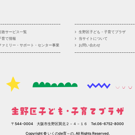
行政サービス一覧
生野区子ども・子育てプラザ
子育て情報
当サイトについて
ファミリー・サポート・センター事業
お問い合わせ
〒544-0004 大阪市生野区巽北２－４－１６ Tel.06-6752-8000
Copyright © いくのde育～の. All Rights Reserved.