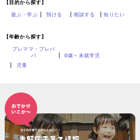
【目的から探す】
遊ぶ・学ぶ
預ける
相談する
知りたい
【年齢から探す】
プレママ・プレパ
パ
0歳～未就学児
児童