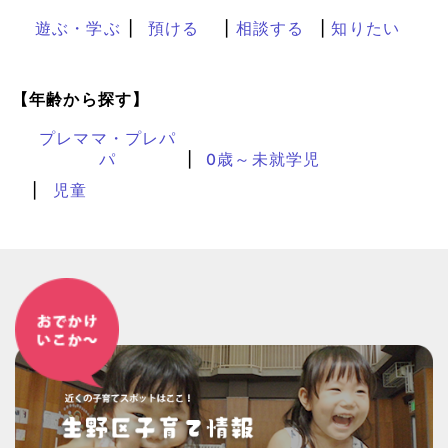
遊ぶ・学ぶ
預ける
相談する
知りたい
【年齢から探す】
プレママ・プレパ
パ
0歳～未就学児
児童