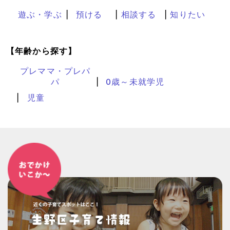
遊ぶ・学ぶ
預ける
相談する
知りたい
【年齢から探す】
プレママ・プレパ
パ
0歳～未就学児
児童