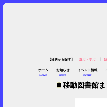
【目的から探す】
遊ぶ・学ぶ
ホーム
お知らせ
イベント情報
HOME
NEWS
EVENT
移動図書館ま