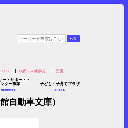
レパパ
0歳～未就学児
児童
リー・サポート・
センター事業
子ども・子育てプラザ
SUPPORT
PLAZA
館自動車文庫）