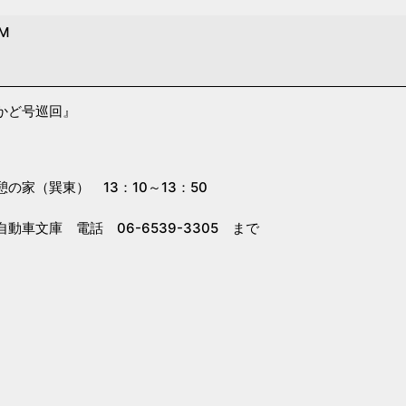
PM
かど号巡回』
の家（巽東） 13：10～13：50
動車文庫 電話 06-6539-3305 まで