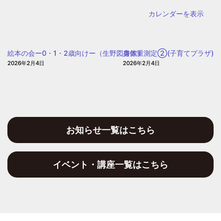
（自
カレンダーを表示
動
車
文
絵本の会ー0・1・2歳向けー（生野図書館）
身体重測定②(子育てプラザ)
庫）
2026年2月4日
2026年2月4日
お知らせ一覧はこちら
イベント・講座一覧はこちら