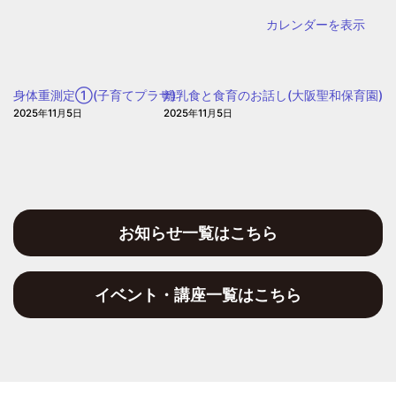
里】
カレンダーを表示
（自
動
車
身体重測定①(子育てプラザ)
離乳食と食育のお話し(大阪聖和保育園)
文
2025年11月5日
2025年11月5日
庫）
お知らせ一覧はこちら
イベント・講座一覧はこちら