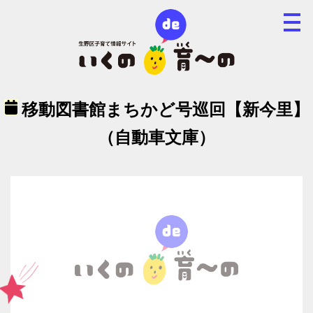
移動図書館まちかど号巡回【新今里】
（自動車文庫）