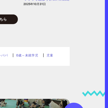
2025年10月31日
ちら
レパパ
0歳～未就学児
児童