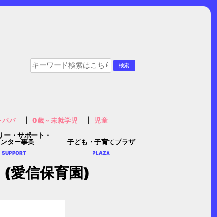
レパパ
0歳～未就学児
児童
リー・サポート・
センター事業
子ども・子育てプラザ
SUPPORT
PLAZA
(愛信保育園)