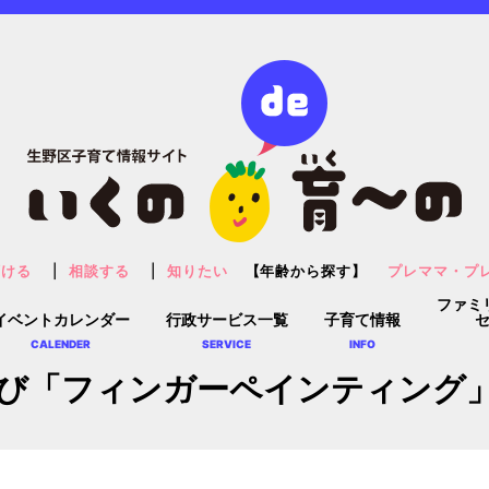
預ける
相談する
知りたい
【年齢から探す】
プレママ・プ
ファミ
イベントカレンダー
行政サービス一覧
子育て情報
CALENDER
SERVICE
INFO
び「フィンガーペインティング」