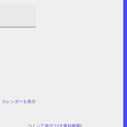
カレンダーを表示
つくって遊ぼう(大東幼稚園)