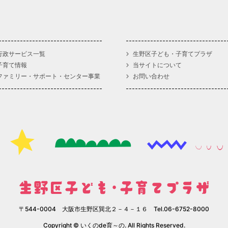
行政サービス一覧
生野区子ども・子育てプラザ
子育て情報
当サイトについて
ファミリー・サポート・センター事業
お問い合わせ
〒544-0004 大阪市生野区巽北２－４－１６ Tel.06-6752-8000
Copyright © いくのde育～の. All Rights Reserved.