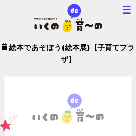
絵本であそぼう(絵本展)【子育てプラ
ザ】