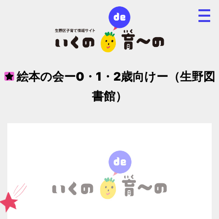
絵本の会ー0・1・2歳向けー（生野図
書館）