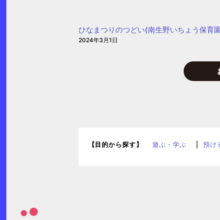
ひなまつりのつどい(南生野いちょう保育園
2024年3月1日
【目的から探す】
遊ぶ・学ぶ
預け