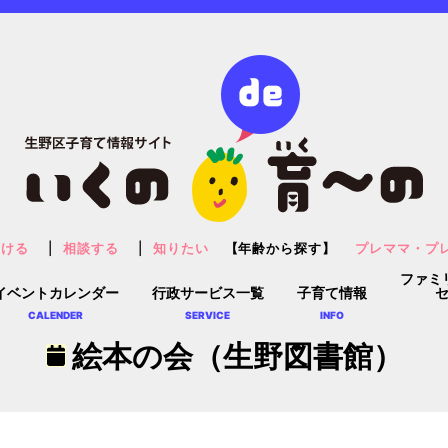
預ける
相談する
知りたい
【年齢から探す】
プレママ・プ
ファミ
イベントカレンダー
行政サービス一覧
子育て情報
CALENDER
SERVICE
INFO
絵本の会（生野図書館）