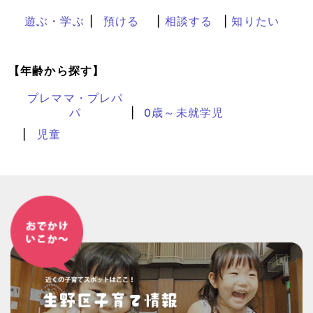
遊ぶ・学ぶ
預ける
相談する
知りたい
【年齢から探す】
プレママ・プレパ
パ
0歳～未就学児
児童