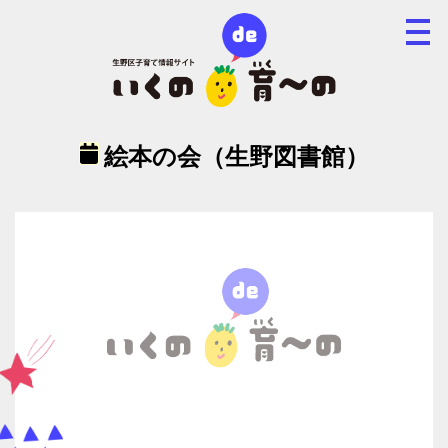
絵本の会（生野図書館）