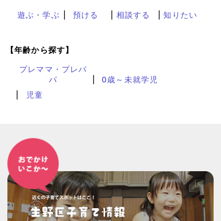
遊ぶ・学ぶ
預ける
相談する
知りたい
【年齢から探す】
プレママ・プレパ
パ
0歳～未就学児
児童