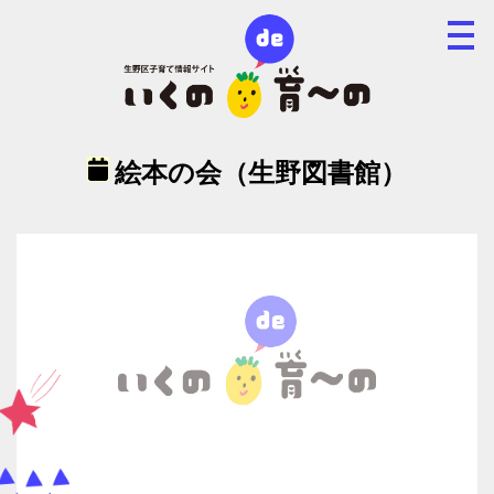
絵本の会（生野図書館）