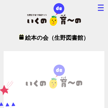
絵本の会（生野図書館）