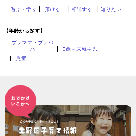
遊ぶ・学ぶ
預ける
相談する
知りたい
【年齢から探す】
プレママ・プレパ
パ
0歳～未就学児
児童