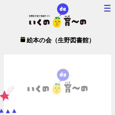
絵本の会（生野図書館）