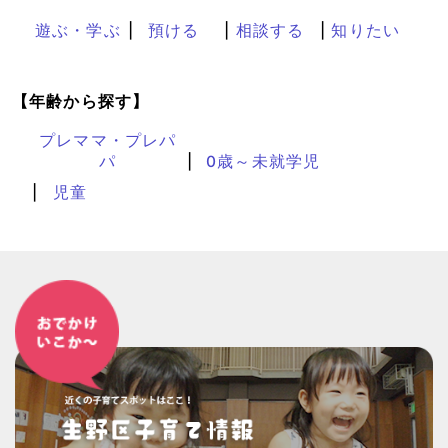
遊ぶ・学ぶ
預ける
相談する
知りたい
【年齢から探す】
プレママ・プレパ
パ
0歳～未就学児
児童