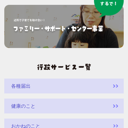
各種届出
健康のこと
おかねのこと