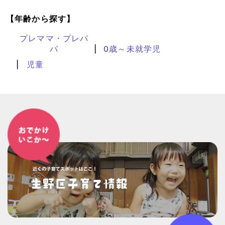
【年齢から探す】
プレママ・プレパ
パ
0歳～未就学児
児童