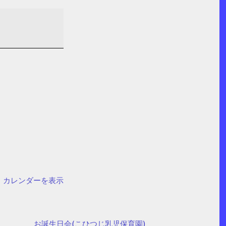
カレンダーを表示
お誕生日会(こひつじ乳児保育園)