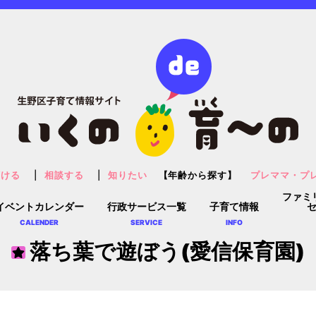
預ける
相談する
知りたい
【年齢から探す】
プレママ・プ
ファミ
イベントカレンダー
行政サービス一覧
子育て情報
CALENDER
SERVICE
INFO
落ち葉で遊ぼう(愛信保育園)