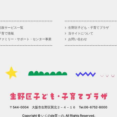
行政サービス一覧
生野区子ども・子育てプラザ
子育て情報
当サイトについて
ファミリー・サポート・センター事業
お問い合わせ
〒544-0004 大阪市生野区巽北２－４－１６ Tel.06-6752-8000
Copyright © いくのde育～の. All Rights Reserved.