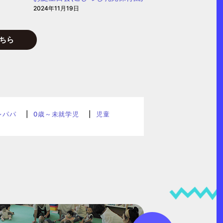
2024年11月19日
ちら
レパパ
0歳～未就学児
児童