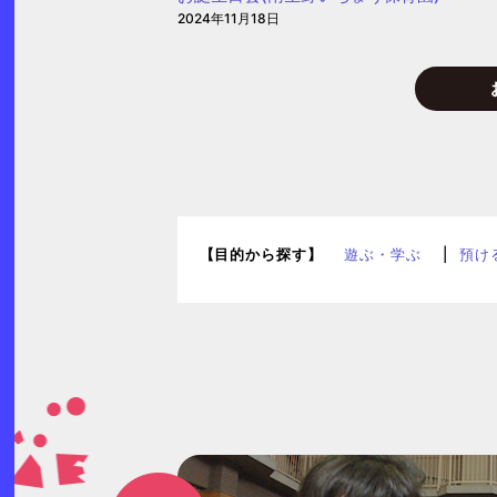
2024年11月18日
【目的から探す】
遊ぶ・学ぶ
預け