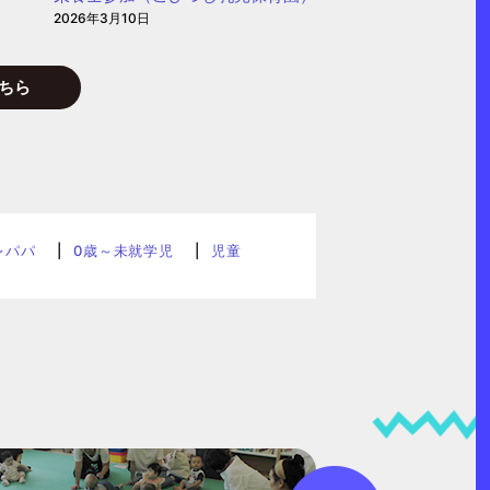
2026年3月10日
ちら
レパパ
0歳～未就学児
児童