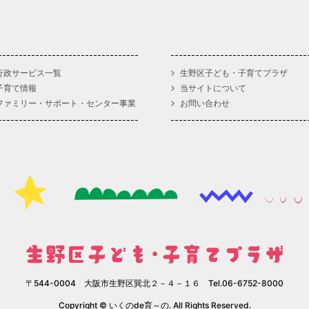
行政サービス一覧
生野区子ども・子育てプラザ
子育て情報
当サイトについて
ファミリー・サポート・センター事業
お問い合わせ
〒544-0004 大阪市生野区巽北２－４－１６ Tel.06-6752-8000
Copyright © いくのde育～の. All Rights Reserved.