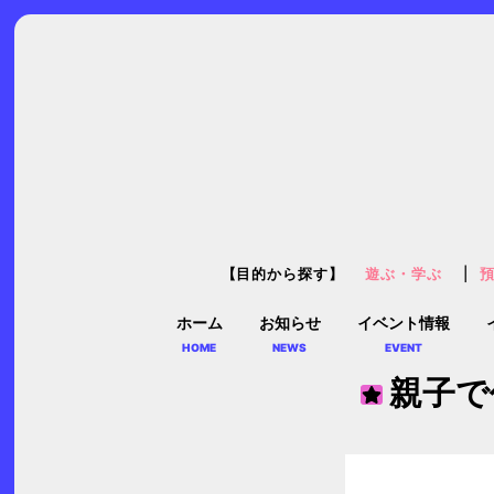
【目的から探す】
遊ぶ・学ぶ
ホーム
お知らせ
イベント情報
HOME
NEWS
EVENT
親子で