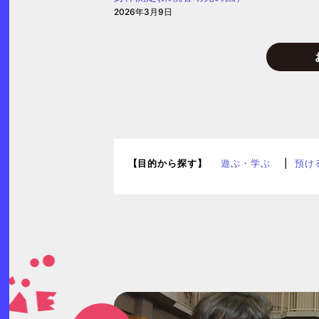
2026年3月9日
園)
【目的から探す】
遊ぶ・学ぶ
預け