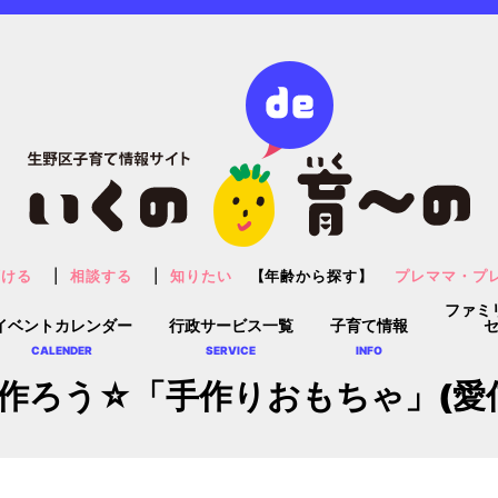
預ける
相談する
知りたい
【年齢から探す】
プレママ・プ
ファミ
イベントカレンダー
行政サービス一覧
子育て情報
CALENDER
SERVICE
INFO
作ろう☆「手作りおもちゃ」(愛