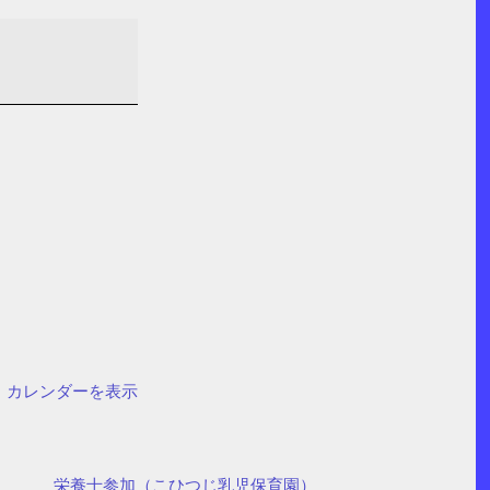
カレンダーを表示
栄養士参加（こひつじ乳児保育園）