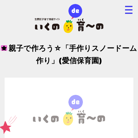
親子で作ろう☆「手作りスノードーム
作り」(愛信保育園)