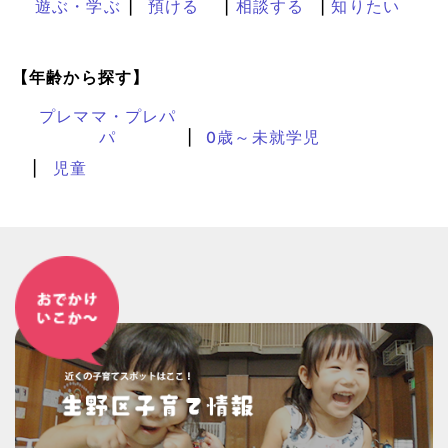
遊ぶ・学ぶ
預ける
相談する
知りたい
【年齢から探す】
プレママ・プレパ
パ
0歳～未就学児
児童