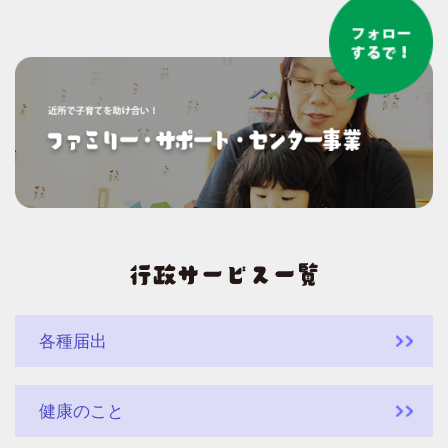
各種届出
健康のこと