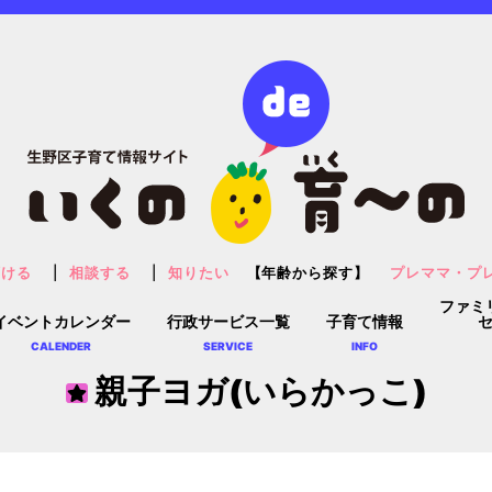
預ける
相談する
知りたい
【年齢から探す】
プレママ・プ
ファミ
イベントカレンダー
行政サービス一覧
子育て情報
CALENDER
SERVICE
INFO
親子ヨガ(いらかっこ)