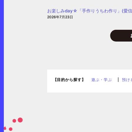
お楽しみday☆「手作りうちわ作り」(愛信
2026年7月23日
【目的から探す】
遊ぶ・学ぶ
預け