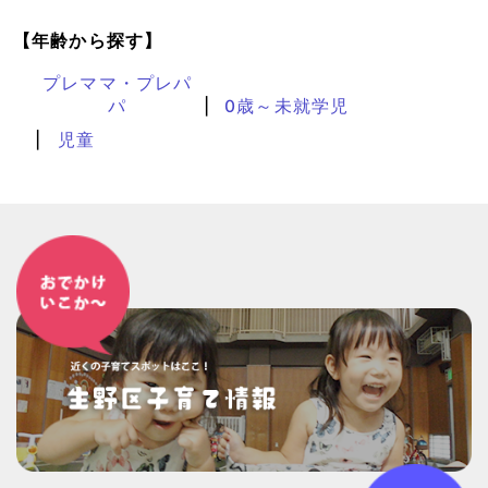
【年齢から探す】
プレママ・プレパ
パ
0歳～未就学児
児童