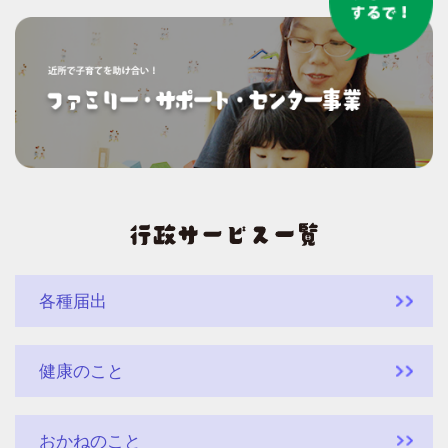
各種届出
健康のこと
おかねのこと