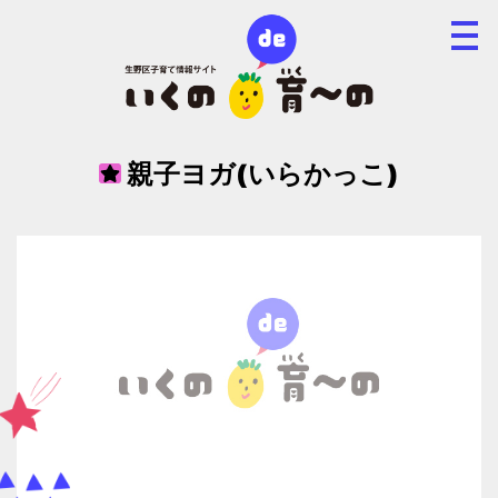
親子ヨガ(いらかっこ)