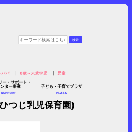
レパパ
0歳～未就学児
児童
リー・サポート・
センター事業
子ども・子育てプラザ
SUPPORT
PLAZA
こひつじ乳児保育園)