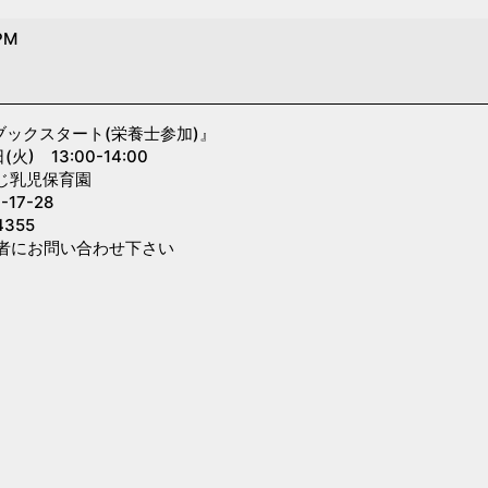
PM
ブックスタート(栄養士参加)』
) 13:00-14:00
じ乳児保育園
7-28
355
者にお問い合わせ下さい