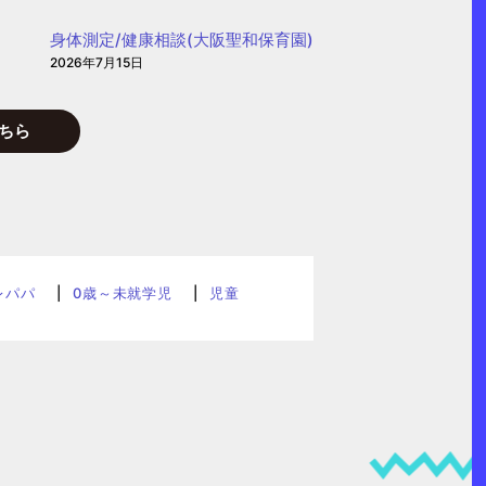
身体測定/健康相談(大阪聖和保育園)
2026年7月15日
ちら
レパパ
0歳～未就学児
児童