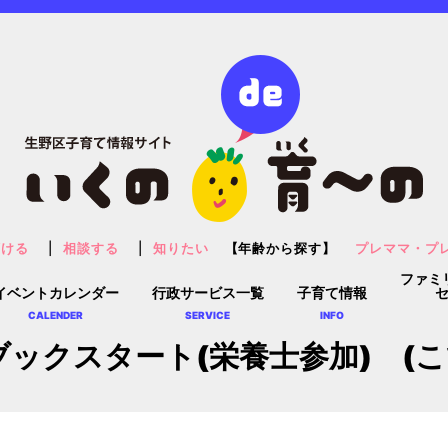
預ける
相談する
知りたい
【年齢から探す】
プレママ・プ
ファミ
イベントカレンダー
行政サービス一覧
子育て情報
CALENDER
SERVICE
INFO
ブックスタート(栄養士参加) (