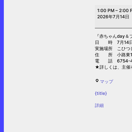
赤
1:00 PM
–
2:00 
ち
2026年7月14日
ゃ
ん
『赤ちゃんday＆
day
日 時 7月14日(火
＆
実施場所 こひつ
ブ
住 所 小路東1-1
電 話 6754-4
ッ
★詳しくは、主催
ク
ス
こ
マップ
タ
ひ
ー
{title}
つ
ト
じ
{title}
詳細
(栄
乳
養
児
士
保
参