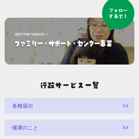
各種届出
健康のこと