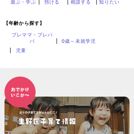
遊ぶ・学ぶ
預ける
相談する
知りたい
【年齢から探す】
プレママ・プレパ
パ
0歳～未就学児
児童