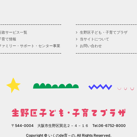
行政サービス一覧
生野区子ども・子育てプラザ
子育て情報
当サイトについて
ファミリー・サポート・センター事業
お問い合わせ
〒544-0004 大阪市生野区巽北２－４－１６ Tel.06-6752-8000
Copyright © いくのde育～の. All Rights Reserved.