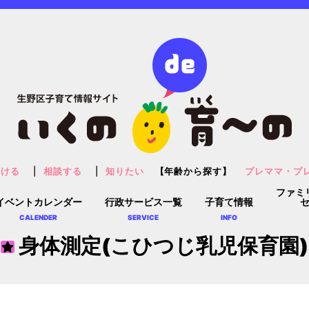
預ける
相談する
知りたい
【年齢から探す】
プレママ・プ
ファミ
イベントカレンダー
行政サービス一覧
子育て情報
CALENDER
SERVICE
INFO
身体測定(こひつじ乳児保育園)