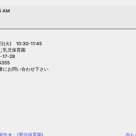
5 AM
火) 10:30-11:45
じ乳児保育園
7-28
355
者にお問い合わせ下さい
製作☆」(愛信保育園)
赤ち