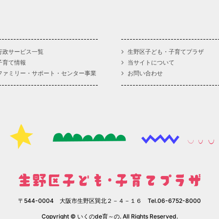
行政サービス一覧
生野区子ども・子育てプラザ
子育て情報
当サイトについて
ファミリー・サポート・センター事業
お問い合わせ
〒544-0004 大阪市生野区巽北２－４－１６ Tel.06-6752-8000
Copyright © いくのde育～の. All Rights Reserved.