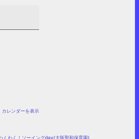
カレンダーを表示
わくわく！ソーイングday(大阪聖和保育園)