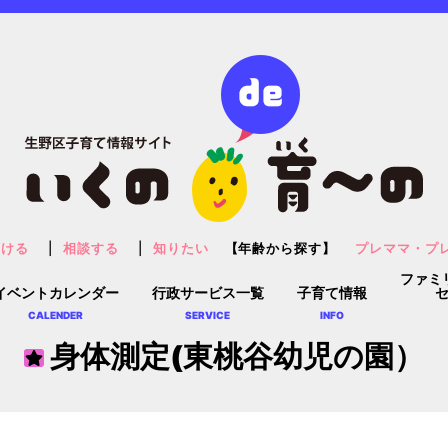
預ける
相談する
知りたい
【年齢から探す】
プレママ・プ
ファミ
イベントカレンダー
行政サービス一覧
子育て情報
CALENDER
SERVICE
INFO
身体測定(東桃谷幼児の園）