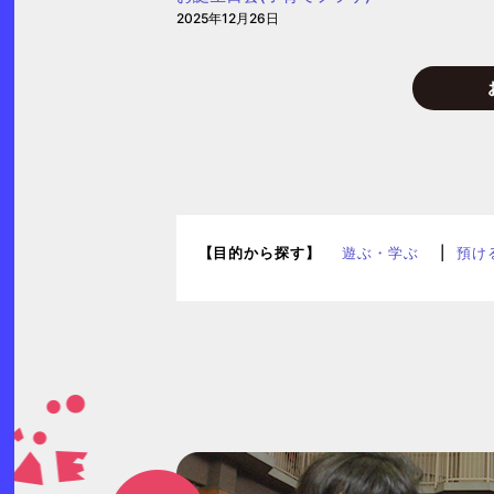
2025年12月26日
【目的から探す】
遊ぶ・学ぶ
預け