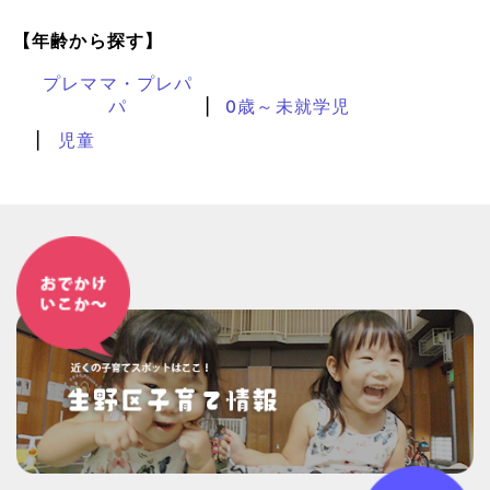
【年齢から探す】
プレママ・プレパ
パ
0歳～未就学児
児童