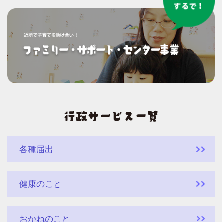
各種届出
健康のこと
おかねのこと