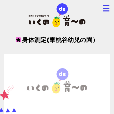
身体測定(東桃谷幼児の園）