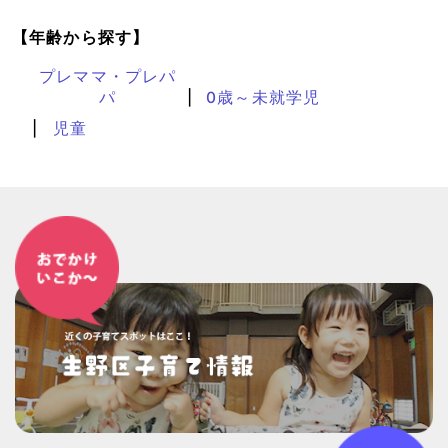
【年齢から探す】
プレママ・プレパ
パ
0歳～未就学児
児童