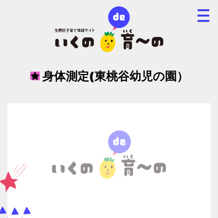
身体測定(東桃谷幼児の園）