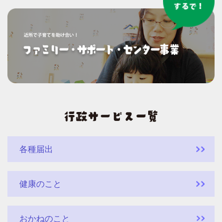
各種届出
健康のこと
おかねのこと