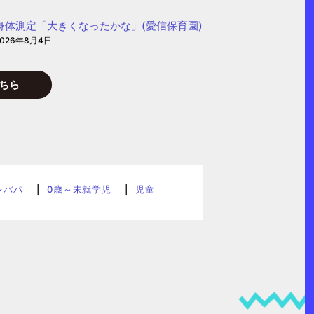
身体測定「大きくなったかな」(愛信保育園)
2026年8月4日
ちら
レパパ
0歳～未就学児
児童