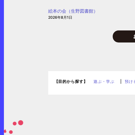
絵本の会（生野図書館）
2026年8月1日
【目的から探す】
遊ぶ・学ぶ
預け