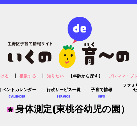
預ける
相談する
知りたい
【年齢から探す】
プレママ・プ
ファミ
イベントカレンダー
行政サービス一覧
子育て情報
CALENDER
SERVICE
INFO
身体測定(東桃谷幼児の園）