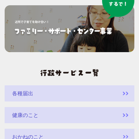
各種届出
健康のこと
おかねのこと