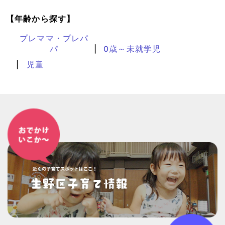
【年齢から探す】
プレママ・プレパ
パ
0歳～未就学児
児童