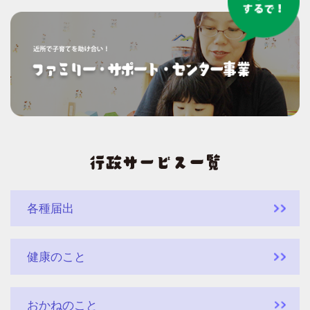
各種届出
健康のこと
おかねのこと