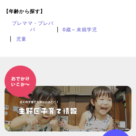
【年齢から探す】
プレママ・プレパ
パ
0歳～未就学児
児童