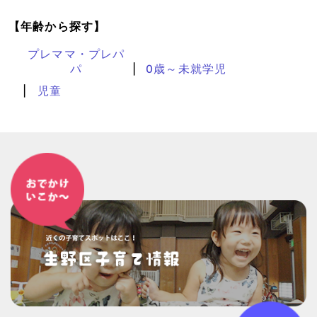
【年齢から探す】
プレママ・プレパ
パ
0歳～未就学児
児童