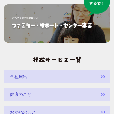
各種届出
健康のこと
おかねのこと