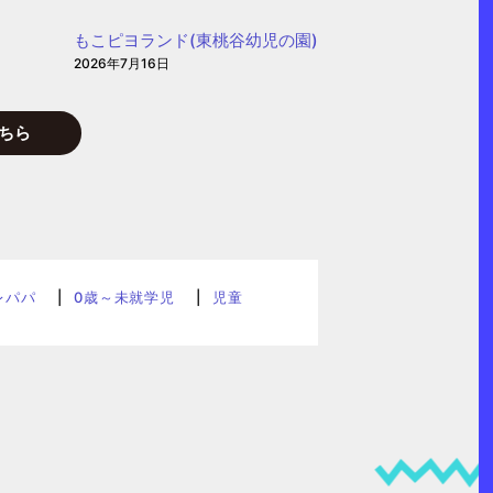
もこピヨランド(東桃谷幼児の園)
2026年7月16日
ちら
レパパ
0歳～未就学児
児童