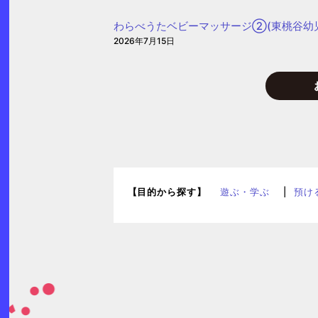
わらべうたベビーマッサージ②(東桃谷幼
2026年7月15日
【目的から探す】
遊ぶ・学ぶ
預け