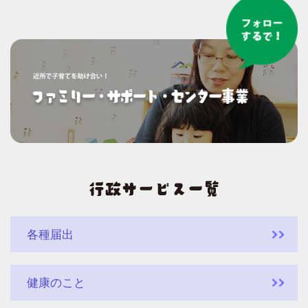
各種届出
健康のこと