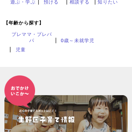
遊ぶ・学ぶ
預ける
相談する
知りたい
【年齢から探す】
プレママ・プレパ
パ
0歳～未就学児
児童