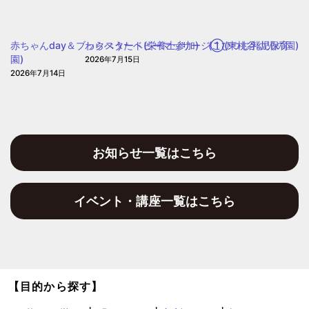
ぽ
赤ちゃんday＆ブックスタート(栄養士参加) (こひつじ乳児保育
わらべうたベビーマッサージ①(東桃谷幼児の園)
園)
2026年7月15日
2026年7月14日
お知らせ一覧はこちら
イベント・講座一覧はこちら
【目的から探す】